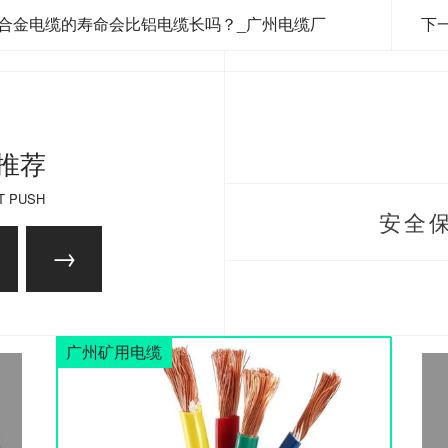
合金电缆的寿命会比铝电缆长吗？_广州电缆厂
下
推荐
T PUSH
安全保
广州矿用电缆