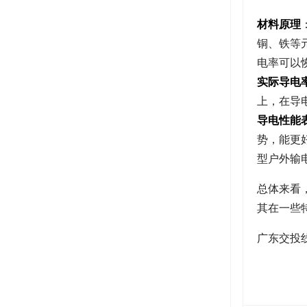
材料原理
铜、铁等
电率可以
实际导电
上，在导
导电性能
势，能更
型户外输
总体来看
其在一些
广东交投