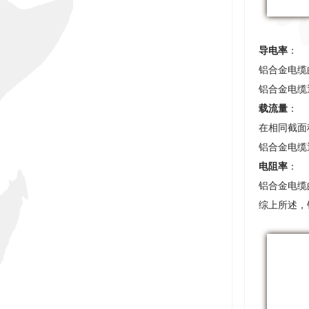
导电率
：
铝合金电缆的
铝合金电缆
载流量
：
在相同截面
铝合金电缆
电阻率
：
铝合金电缆
综上所述，