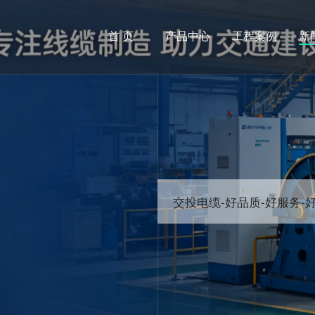
首 页
产品中心
工程案例
新
交投电缆-好品质-好服务-