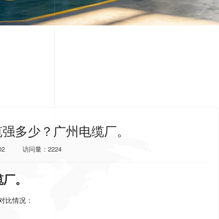
缆强多少？广州电缆厂。
02
访问量：2224
缆厂。
对比情况：