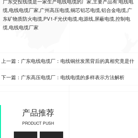
广东交投线缆是一家生产电线电缆的厂家,主要产品有:电线电
缆,电线电缆厂家,广州高压电缆,铜芯铝芯电缆,铝合金电缆,广
东矿物质防火电缆,PV1-F光伏电缆,电源线,屏蔽电缆,控制电
缆,电线电缆厂家
上一篇：广东电线电缆厂：电线铜丝发黑背后的真相究竟是什
么？
下一篇：广东高压电缆厂：电线电缆的多样表示方法解析
产品推荐
PRODUCT PUSH