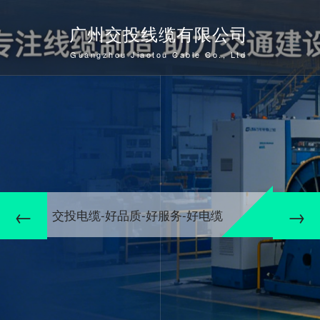
广州交投线缆有限公司
Guangzhou Jiaotou Cable Co., Ltd
交投电缆-好品质-好服务-好电缆