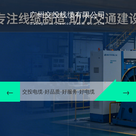
广州交投线缆有限公司
Guangzhou Jiaotou Cable Co., Ltd
交投电缆-好品质-好服务-好电缆